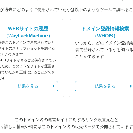
が過去にどのように使用されていたかは以下のようなツールで調べるこ
WEBサイトの履歴
ドメイン登録情報検索
（WaybackMachine）
（WHOIS）
過去このドメインで運営されていた
いつから、どのドメイン登録
サイトのスナップショットを調べる
者で登録されているかを調べ
ことができます
ことができます
WEBサイトがまるごと保存されてい
るため、どのようなサイトが運営さ
れていたかを正確に知ることができ
ます
結果を見る
結果を見る
このドメイン名の運営サイトに対するリンク設置元など
り詳しい情報や概要はこのドメイン名の販売ページで公開されています